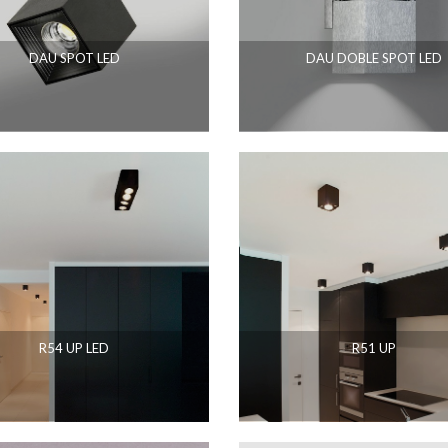
DAU SPOT LED
DAU DOBLE SPOT LED
R54 UP LED
R51 UP