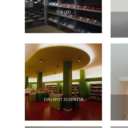
TUB LED
DAU SPOT 3118/6118