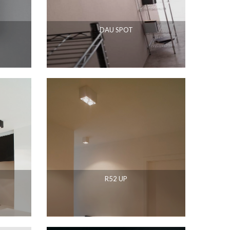
DAU SPOT
R52 UP