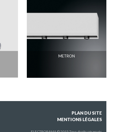
METRON
PLAN DU SITE
MENTIONS LÉGALES
ELECTRORAMA © 2015 Tous droits réservés