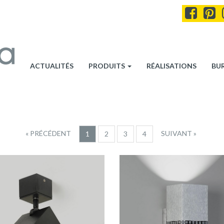
ACTUALITÉS
PRODUITS
RÉALISATIONS
BU
« PRÉCÉDENT
SUIVANT »
1
2
3
4