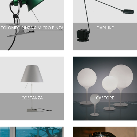
TOLOMEO PINZA & MICRO PINZA
DAPHINE
COSTANZA
CASTORE