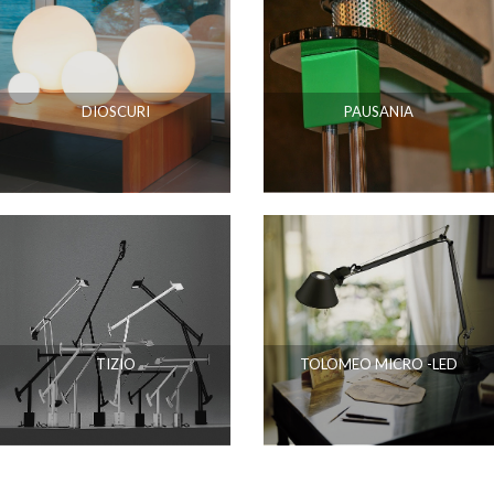
DIOSCURI
PAUSANIA
TIZIO
TOLOMEO MICRO -LED