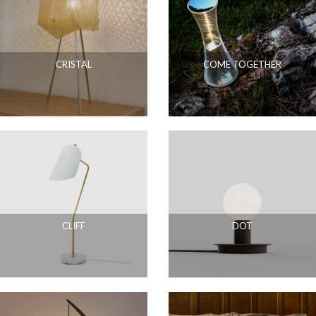
CRISTAL
COME TOGETHER
CLIFF
DOT