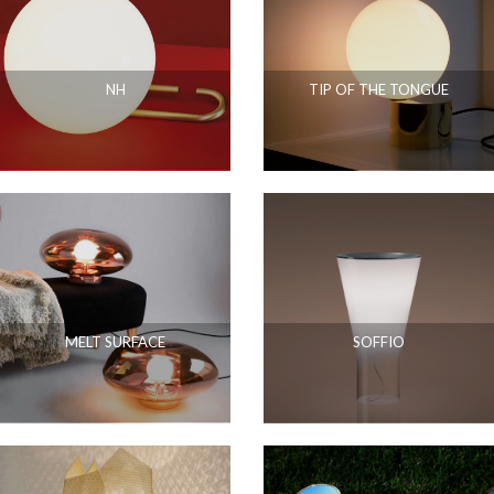
NH
TIP OF THE TONGUE
MELT SURFACE
SOFFIO