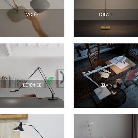
VOLÉE
LOLA T
BÉRÉNICE
KELVIN