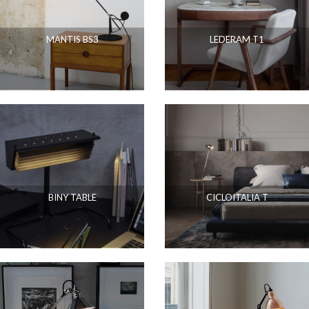
MANTIS BS3
LEDERAM T1
BINY TABLE
CICLOITALIA T