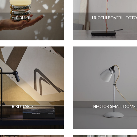
B.BULB
I RICCHI POVERI - TOTO
BIRD TABLE
HECTOR SMALL DOME