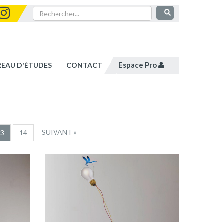
Espace Pro
REAU D'ÉTUDES
CONTACT
SUIVANT »
13
14