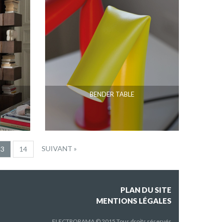
BENDER TABLE
SUIVANT »
13
14
PLAN DU SITE
MENTIONS LÉGALES
ELECTRORAMA © 2015 Tous droits réservés