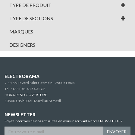
TYPE DE PRODUIT
TYPE DE SECTIONS
MARQUES
DESIGNERS
ELECTRORAMA
7-11 boulevard Saint Germain - 75005 PARIS
Tél. :
+33 (0)1 43 54 32 62
HORAIRES D'OUVERTURE
10h00 à 19h00 du Mardi au Samedi
NEWSLETTER
Soyez informés de nos actualités en vous inscrivant à notre NEWSLETTER
ENVOYER