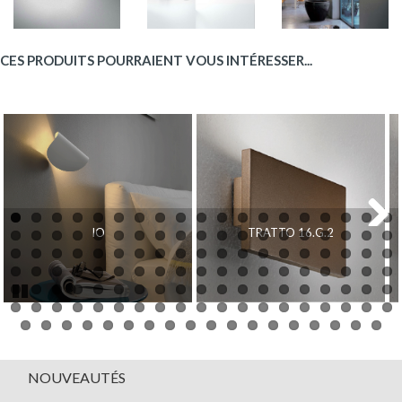
CES PRODUITS POURRAIENT VOUS INTÉRESSER...
IO
TRATTO 16.G.2
Next
Pause
NOUVEAUTÉS