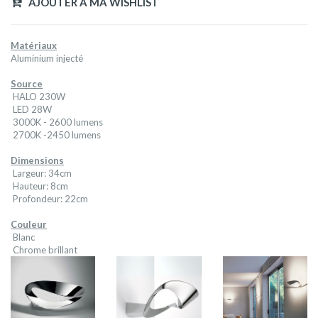
AJOUTER A MA WISHLIST
Matériaux
Aluminium injecté
Source
HALO 230W
LED 28W
3000K - 2600 lumens
2700K -2450 lumens
Dimensions
Largeur: 34cm
Hauteur: 8cm
Profondeur: 22cm
Couleur
Blanc
Chrome brillant