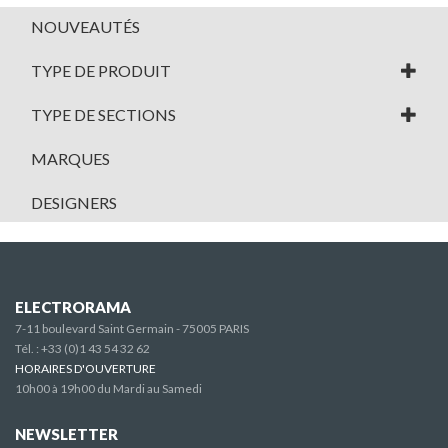
NOUVEAUTÉS
TYPE DE PRODUIT
TYPE DE SECTIONS
MARQUES
DESIGNERS
ELECTRORAMA
7-11 boulevard Saint Germain - 75005 PARIS
Tél. :
+33 (0)1 43 54 32 62
HORAIRES D'OUVERTURE
10h00 à 19h00 du Mardi au Samedi
NEWSLETTER