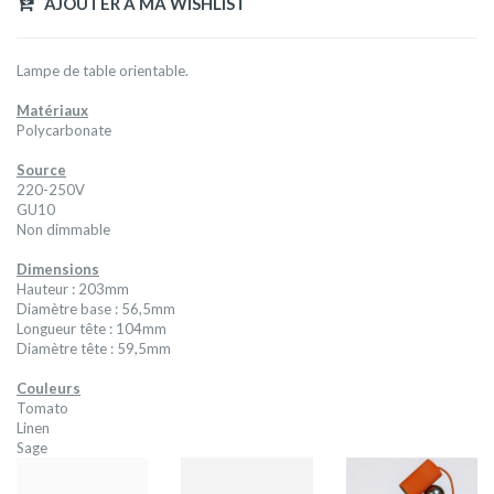
AJOUTER A MA WISHLIST
Lampe de table orientable.
Matériaux
Polycarbonate
Source
220-250V
GU10
Non dimmable
Dimensions
Hauteur : 203mm
Diamètre base : 56,5mm
Longueur tête : 104mm
Diamètre tête : 59,5mm
Couleurs
Tomato
Linen
Sage