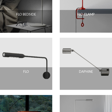
FLO BEDSIDE
FLO CLAMP
FLO
DAPHINE