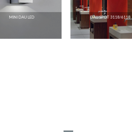
MINI DAU LED
DAU SPOT 3118/6118