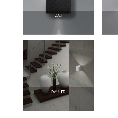
DAU
DAU LED