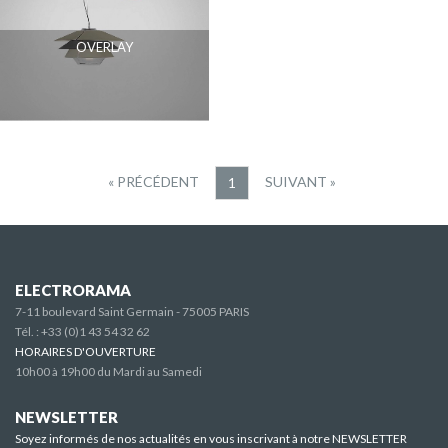
OVERLAY
« PRÉCÉDENT
SUIVANT »
1
ELECTRORAMA
7-11 boulevard Saint Germain - 75005 PARIS
Tél. :
+33 (0)1 43 54 32 62
HORAIRES D'OUVERTURE
10h00 à 19h00 du Mardi au Samedi
NEWSLETTER
Soyez informés de nos actualités en vous inscrivant à notre NEWSLETTER